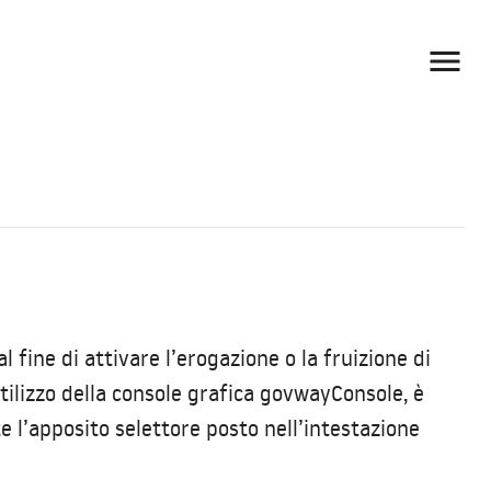

 fine di attivare l’erogazione o la fruizione di
utilizzo della console grafica govwayConsole, è
 l’apposito selettore posto nell’intestazione