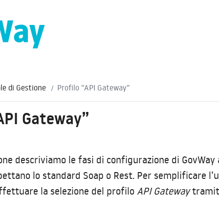
le di Gestione
Profilo “API Gateway”
“API Gateway”
one descriviamo le fasi di configurazione di GovWay al
spettano lo standard Soap o Rest. Per semplificare l’
ffettuare la selezione del profilo
API Gateway
tramite