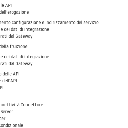
lle API
dell’erogazione
nto configurazione e indirizzamento del servizio
e dei dati di integrazione
erati dal Gateway
della fruizione
e dei dati di integrazione
erati dal Gateway
 delle API
 dell’API
PI
onnettività Connettore
 Server
cer
ondizionale