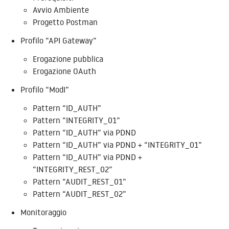
Avvio Ambiente
Progetto Postman
Profilo “API Gateway”
Erogazione pubblica
Erogazione OAuth
Profilo “ModI”
Pattern “ID_AUTH”
Pattern “INTEGRITY_01”
Pattern “ID_AUTH” via PDND
Pattern “ID_AUTH” via PDND + “INTEGRITY_01”
Pattern “ID_AUTH” via PDND +
“INTEGRITY_REST_02”
Pattern “AUDIT_REST_01”
Pattern “AUDIT_REST_02”
Monitoraggio