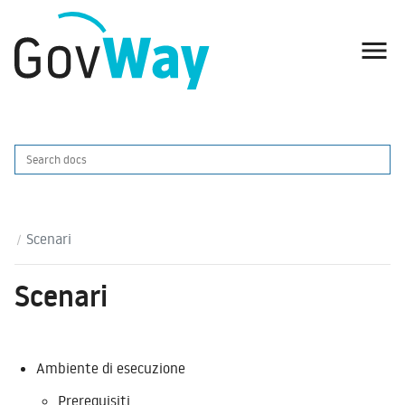

Scenari
Scenari
Ambiente di esecuzione
Prerequisiti