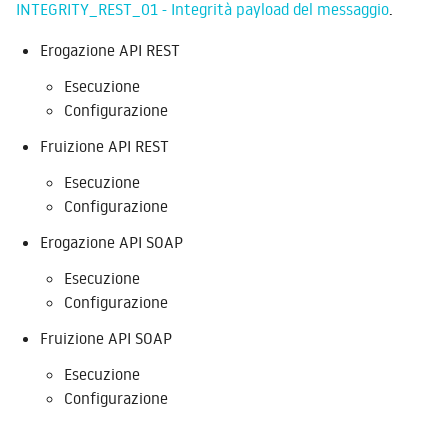
INTEGRITY_REST_01 - Integrità payload del messaggio
.
Erogazione API REST
Esecuzione
Configurazione
Fruizione API REST
Esecuzione
Configurazione
Erogazione API SOAP
Esecuzione
Configurazione
Fruizione API SOAP
Esecuzione
Configurazione