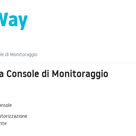
le di Monitoraggio
la Console di Monitoraggio
onsole
Autorizzazione
ente