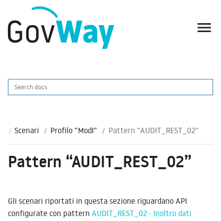

Scenari
Profilo “ModI”
Pattern “AUDIT_REST_02”
Pattern “AUDIT_REST_02”
Gli scenari riportati in questa sezione riguardano API
configurate con pattern
AUDIT_REST_02 - Inoltro dati