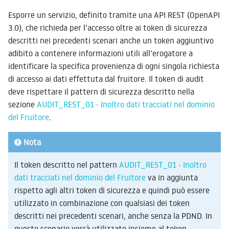
Esporre un servizio, definito tramite una API REST (OpenAPI
3.0), che richieda per l’accesso oltre ai token di sicurezza
descritti nei precedenti scenari anche un token aggiuntivo
adibito a contenere informazioni utili all’erogatore a
identificare la specifica provenienza di ogni singola richiesta
di accesso ai dati effettuta dal fruitore. Il token di audit
deve rispettare il pattern di sicurezza descritto nella
sezione
AUDIT_REST_01 - Inoltro dati tracciati nel dominio
del Fruitore
.
Nota
Il token descritto nel pattern
AUDIT_REST_01 - Inoltro
dati tracciati nel dominio del Fruitore
va in aggiunta
rispetto agli altri token di sicurezza e quindi può essere
utilizzato in combinazione con qualsiasi dei token
descritti nei precedenti scenari, anche senza la PDND. In
questo scenario verrà utilizzato insieme al token