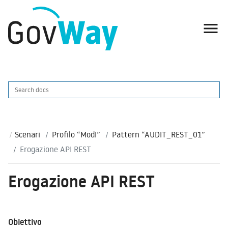

Scenari
Profilo “ModI”
Pattern “AUDIT_REST_01”
Erogazione API REST
Erogazione API REST
Obiettivo