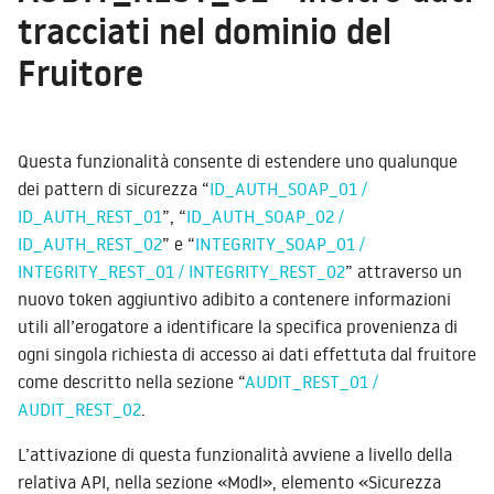
tracciati nel dominio del
Fruitore
Questa funzionalità consente di estendere uno qualunque
dei pattern di sicurezza “
ID_AUTH_SOAP_01 /
ID_AUTH_REST_01
”, “
ID_AUTH_SOAP_02 /
ID_AUTH_REST_02
” e “
INTEGRITY_SOAP_01 /
INTEGRITY_REST_01 / INTEGRITY_REST_02
” attraverso un
nuovo token aggiuntivo adibito a contenere informazioni
utili all’erogatore a identificare la specifica provenienza di
ogni singola richiesta di accesso ai dati effettuta dal fruitore
come descritto nella sezione “
AUDIT_REST_01 /
AUDIT_REST_02
.
L’attivazione di questa funzionalità avviene a livello della
relativa API, nella sezione «ModI», elemento «Sicurezza