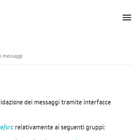

ei messaggi
alidazione dei messaggi tramite interfacce
te/src
relativamente ai seguenti gruppi: