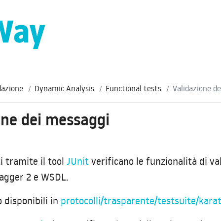
dazione
Dynamic Analysis
Functional tests
Validazione d
one dei messaggi
ti tramite il tool
JUnit
verificano le funzionalità di v
agger 2 e WSDL.
 disponibili in
protocolli/trasparente/testsuite/kara