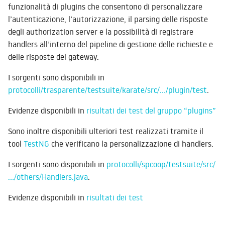
funzionalità di plugins che consentono di personalizzare
l’autenticazione, l’autorizzazione, il parsing delle risposte
degli authorization server e la possibilità di registrare
handlers all’interno del pipeline di gestione delle richieste e
delle risposte del gateway.
I sorgenti sono disponibili in
protocolli/trasparente/testsuite/karate/src/…/plugin/test
.
Evidenze disponibili in
risultati dei test del gruppo “plugins”
Sono inoltre disponibili ulteriori test realizzati tramite il
tool
TestNG
che verificano la personalizzazione di handlers.
I sorgenti sono disponibili in
protocolli/spcoop/testsuite/src/
…/others/Handlers.java
.
Evidenze disponibili in
risultati dei test