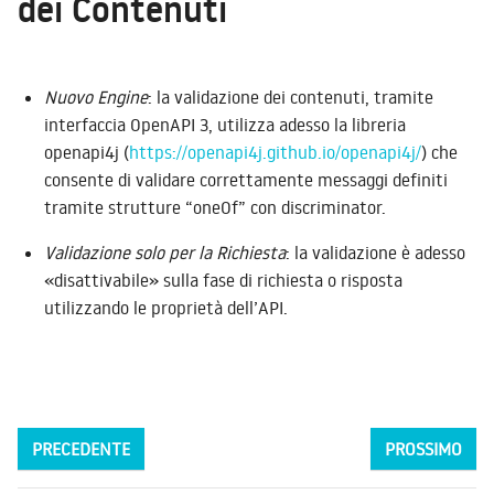
dei Contenuti
Nuovo Engine
: la validazione dei contenuti, tramite
interfaccia OpenAPI 3, utilizza adesso la libreria
openapi4j (
https://openapi4j.github.io/openapi4j/
) che
consente di validare correttamente messaggi definiti
tramite strutture “oneOf” con discriminator.
Validazione solo per la Richiesta
: la validazione è adesso
«disattivabile» sulla fase di richiesta o risposta
utilizzando le proprietà dell’API.
PRECEDENTE
PROSSIMO