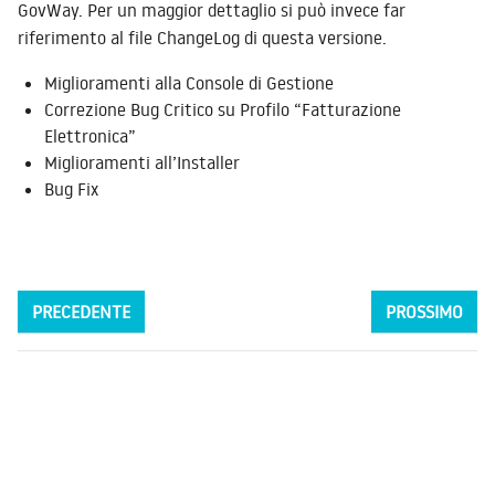
GovWay. Per un maggior dettaglio si può invece far
riferimento al file ChangeLog di questa versione.
Miglioramenti alla Console di Gestione
Correzione Bug Critico su Profilo “Fatturazione
Elettronica”
Miglioramenti all’Installer
Bug Fix
PRECEDENTE
PROSSIMO