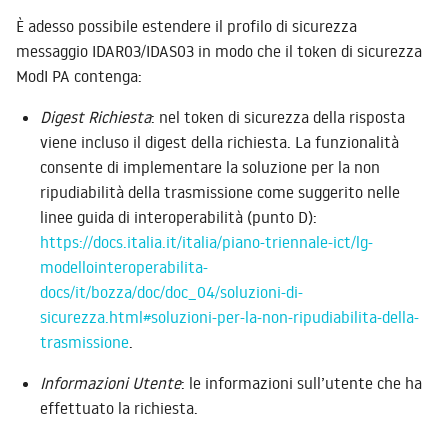
È adesso possibile estendere il profilo di sicurezza
messaggio IDAR03/IDAS03 in modo che il token di sicurezza
ModI PA contenga:
Digest Richiesta
: nel token di sicurezza della risposta
viene incluso il digest della richiesta. La funzionalità
consente di implementare la soluzione per la non
ripudiabilità della trasmissione come suggerito nelle
linee guida di interoperabilità (punto D):
https://docs.italia.it/italia/piano-triennale-ict/lg-
modellointeroperabilita-
docs/it/bozza/doc/doc_04/soluzioni-di-
sicurezza.html#soluzioni-per-la-non-ripudiabilita-della-
trasmissione
.
Informazioni Utente
: le informazioni sull’utente che ha
effettuato la richiesta.