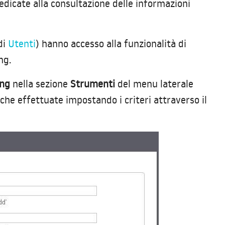
dicate alla consultazione delle informazioni
di
Utenti
) hanno accesso alla funzionalità di
ng.
ing
nella sezione
Strumenti
del menu laterale
rche effettuate impostando i criteri attraverso il