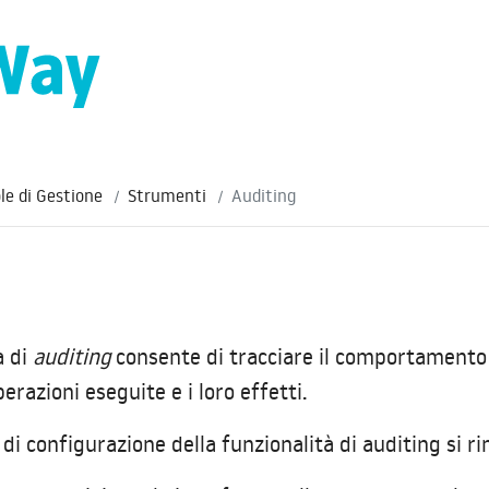
le di Gestione
Strumenti
Auditing
à di
auditing
consente di tracciare il comportamento d
perazioni eseguite e i loro effetti.
i di configurazione della funzionalità di auditing si 