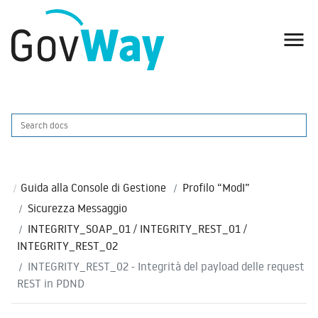

Guida alla Console di Gestione
Profilo “ModI”
Sicurezza Messaggio
INTEGRITY_SOAP_01 / INTEGRITY_REST_01 /
INTEGRITY_REST_02
INTEGRITY_REST_02 - Integrità del payload delle request
REST in PDND