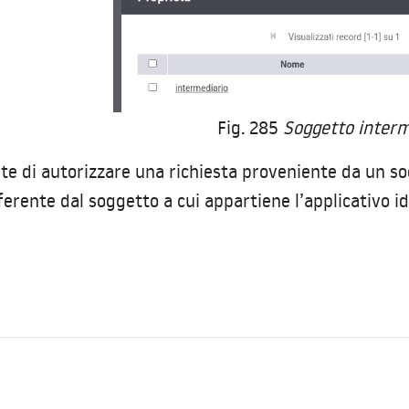
Fig. 285
Soggetto interm
e di autorizzare una richiesta proveniente da un sog
fferente dal soggetto a cui appartiene l’applicativo i