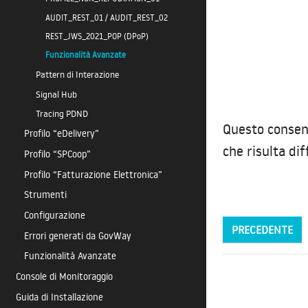
AUDIT_REST_01 / AUDIT_REST_02
REST_JWS_2021_POP (DPoP)
Funzionalità Avanzate
Pattern di Interazione
Signal Hub
Tracing PDND
Questo consent
Profilo “eDelivery”
che risulta di
Profilo “SPCoop”
Profilo “Fatturazione Elettronica”
Strumenti
Configurazione
PRECEDENTE
Errori generati da GovWay
Funzionalità Avanzate
Console di Monitoraggio
Guida di Installazione