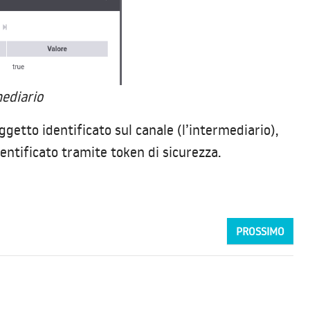
ediario
getto identificato sul canale (l’intermediario),
dentificato tramite token di sicurezza.
PROSSIMO