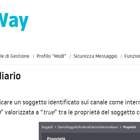
le di Gestione
Profilo “ModI”
Sicurezza Messaggio
Funzio
iario
dicare un soggetto identificato sul canale come inte
o
” valorizzata a “
true
” tra le proprietà del soggetto