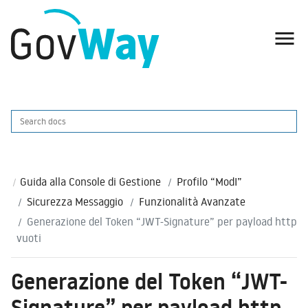

Guida alla Console di Gestione
Profilo “ModI”
Sicurezza Messaggio
Funzionalità Avanzate
Generazione del Token “JWT-Signature” per payload http
vuoti
Generazione del Token “JWT-
Signature” per payload http