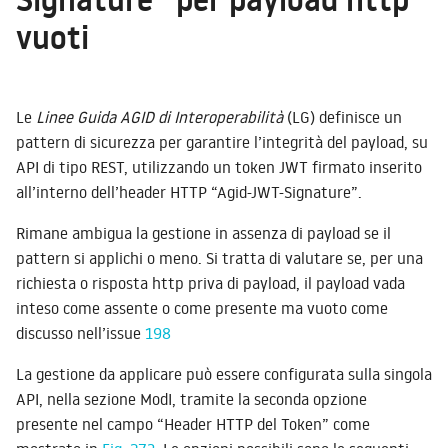
vuoti
Le
Linee Guida AGID di Interoperabilità
(LG) definisce un
pattern di sicurezza per garantire l’integrità del payload, su
API di tipo REST, utilizzando un token JWT firmato inserito
all’interno dell’header HTTP “Agid-JWT-Signature”.
Rimane ambigua la gestione in assenza di payload se il
pattern si applichi o meno. Si tratta di valutare se, per una
richiesta o risposta http priva di payload, il payload vada
inteso come assente o come presente ma vuoto come
discusso nell’issue
198
La gestione da applicare può essere configurata sulla singola
API, nella sezione ModI, tramite la seconda opzione
presente nel campo “Header HTTP del Token” come