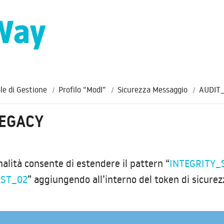
le di Gestione
Profilo “ModI”
Sicurezza Messaggio
AUDIT_
EGACY
alità consente di estendere il pattern “
INTEGRITY_
EST_02
” aggiungendo all’interno del token di sicurez