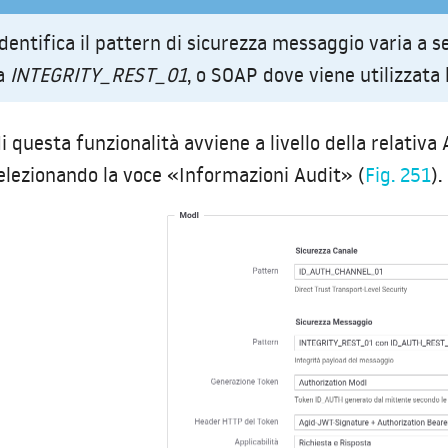
identifica il pattern di sicurezza messaggio varia a se
 a
INTEGRITY_REST_01
, o SOAP dove viene utilizzata 
di questa funzionalità avviene a livello della relativ
elezionando la voce «Informazioni Audit» (
Fig. 251
).