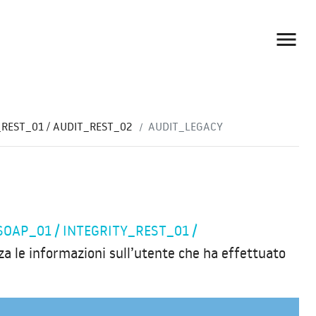

REST_01 / AUDIT_REST_02
AUDIT_LEGACY
SOAP_01 / INTEGRITY_REST_01 /
za le informazioni sull’utente che ha effettuato