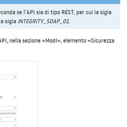
conda se l’API sia di tipo REST, per cui la sigla
la sigla
INTEGRITY_SOAP_01
.
a API, nella sezione «ModI», elemento «Sicurezza