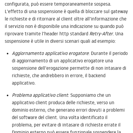
configurata, può essere temporaneamente sospesa.
L’effetto di una sospensione è quella di bloccare sul gateway
le richieste e di ritornare al client oltre all’informazione che
il servizio non è disponibile una indicazione su quando può
riprovare tramite l’header http standard
Retry-After
. Una
sospensione è utile in diversi scenari quali ad esempio:
Aggiornamento applicativo erogatore
: Durante il periodo
di aggiornamento di un applicativo erogatore una
sospensione dell’erogazione permette di non intasare di
richieste, che andrebbero in errore, il backend
applicativo.
Problema applicativo client
: Supponiamo che un
applicativo client produca delle richieste, verso un
dominio esterno, che generano errori dovuti a problemi
del software del client. Una volta identificato il
problema, per evitare di intasare di richieste errate il
Dominio esterno può essere funzionale sospendere la